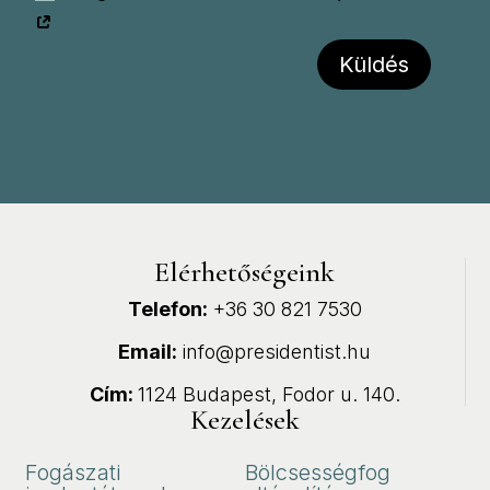
Küldés
Elérhetőségeink
Telefon:
+36 30 821 7530
Email:
info@presidentist.hu
Cím:
1124 Budapest, Fodor u. 140.
Kezelések
Fogászati
Bölcsességfog