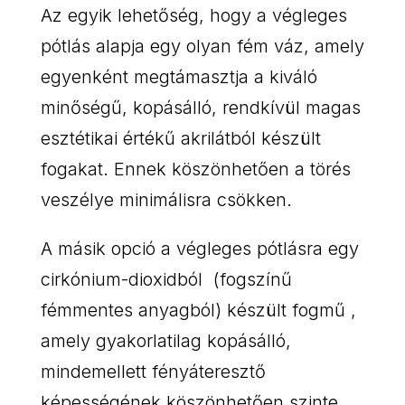
Az egyik lehetőség, hogy a végleges
pótlás alapja egy olyan fém váz, amely
egyenként megtámasztja a kiváló
minőségű, kopásálló, rendkívül magas
esztétikai értékű akrilátból készült
fogakat. Ennek köszönhetően a törés
veszélye minimálisra csökken.
A másik opció a végleges pótlásra egy
cirkónium-dioxidból (fogszínű
fémmentes anyagból) készült fogmű ,
amely gyakorlatilag kopásálló,
mindemellett fényáteresztő
képességének köszönhetően szinte