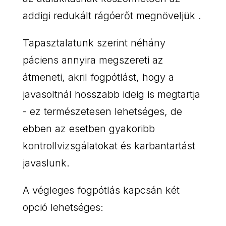
addigi redukált rágóerőt megnöveljük .
Tapasztalatunk szerint néhány
páciens annyira megszereti az
átmeneti, akril fogpótlást, hogy a
javasoltnál hosszabb ideig is megtartja
- ez természetesen lehetséges, de
ebben az esetben gyakoribb
kontrollvizsgálatokat és karbantartást
javaslunk.
A végleges fogpótlás kapcsán két
opció lehetséges: