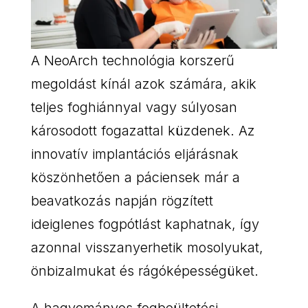
A NeoArch technológia korszerű
megoldást kínál azok számára, akik
teljes foghiánnyal vagy súlyosan
károsodott fogazattal küzdenek. Az
innovatív implantációs eljárásnak
köszönhetően a páciensek már a
beavatkozás napján rögzített
ideiglenes fogpótlást kaphatnak, így
azonnal visszanyerhetik mosolyukat,
önbizalmukat és rágóképességüket.