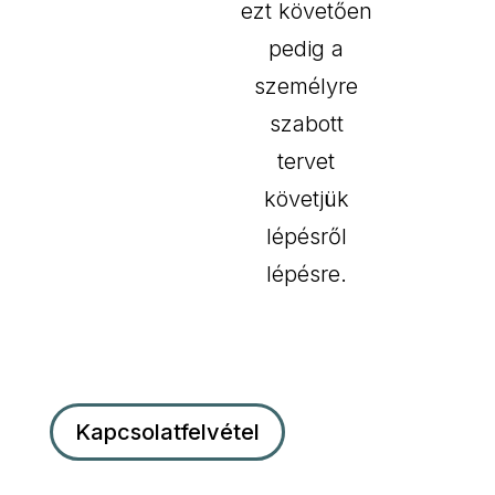
ezt követően
pedig a
személyre
szabott
tervet
követjük
lépésről
lépésre.
Kapcsolatfelvétel