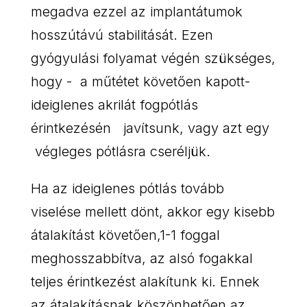
megadva ezzel az implantátumok
hosszútávú stabilitását. Ezen
gyógyulási folyamat végén szükséges,
hogy - a műtétet követően kapott-
ideiglenes akrilát fogpótlás
érintkezésén javítsunk, vagy azt egy
végleges pótlásra cseréljük.
Ha az ideiglenes pótlás tovább
viselése mellett dönt, akkor egy kisebb
átalakítást követően,1-1 foggal
meghosszabbítva, az alsó fogakkal
teljes érintkezést alakítunk ki. Ennek
az átalakításnak köszönhetően az