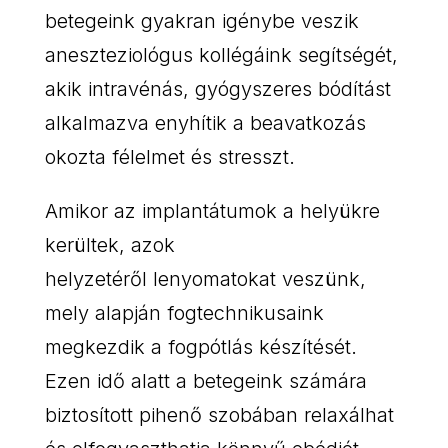
betegeink gyakran igénybe veszik
aneszteziológus kollégáink segítségét,
akik intravénás, gyógyszeres bódítást
alkalmazva enyhítik a beavatkozás
okozta félelmet és stresszt.
Amikor az implantátumok a helyükre
kerültek, azok
helyzetéről lenyomatokat veszünk,
mely alapján fogtechnikusaink
megkezdik a fogpótlás készítését.
Ezen idő alatt a betegeink számára
biztosított pihenő szobában relaxálhat