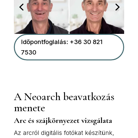
Időpontfoglalás: +36 30 821
7530
A Neoarch beavatkozás
menete
Arc és szájkörnyezet vizsgálata
Az arcról digitális fotókat készítünk,