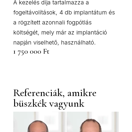
A kezelés díja tartalmazza a
fogeltávolítások, 4 db implantátum és
a rögzített azonnali fogpótlás
költségét, mely már az implantáció
napján viselhető, használható.
1 750 000 Ft
Referenciák, amikre
büszkék vagyunk