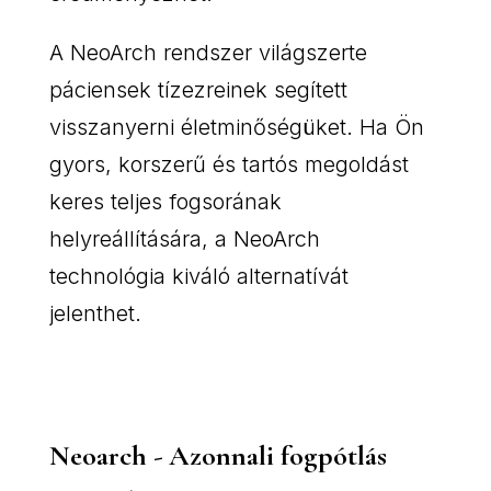
A NeoArch rendszer világszerte
páciensek tízezreinek segített
visszanyerni életminőségüket. Ha Ön
gyors, korszerű és tartós megoldást
keres teljes fogsorának
helyreállítására, a NeoArch
technológia kiváló alternatívát
jelenthet.
Neoarch - Azonnali fogpótlás