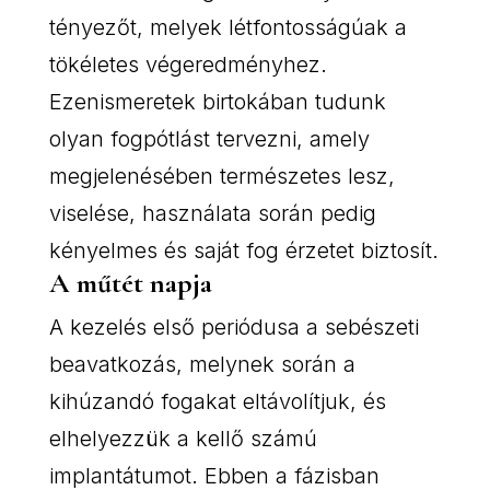
tényezőt, melyek létfontosságúak a
tökéletes végeredményhez.
Ezenismeretek birtokában tudunk
olyan fogpótlást tervezni, amely
megjelenésében természetes lesz,
viselése, használata során pedig
kényelmes és saját fog érzetet biztosít.
A műtét napja
A kezelés első periódusa a sebészeti
beavatkozás, melynek során a
kihúzandó fogakat eltávolítjuk, és
elhelyezzük a kellő számú
implantátumot. Ebben a fázisban