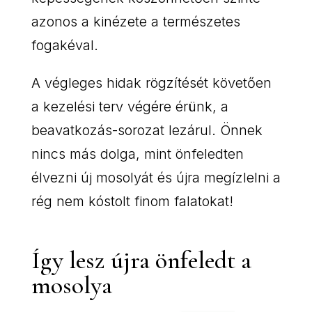
azonos a kinézete a természetes
fogakéval.
A végleges hidak rögzítését követően
a kezelési terv végére érünk, a
beavatkozás-sorozat lezárul. Önnek
nincs más dolga, mint önfeledten
élvezni új mosolyát és újra megízlelni a
rég nem kóstolt finom falatokat!
Így lesz újra önfeledt a
mosolya