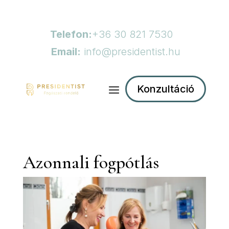
Telefon:
+36 30 821 7530
Email:
info@presidentist.hu
Konzultáció
Azonnali fogpótlás