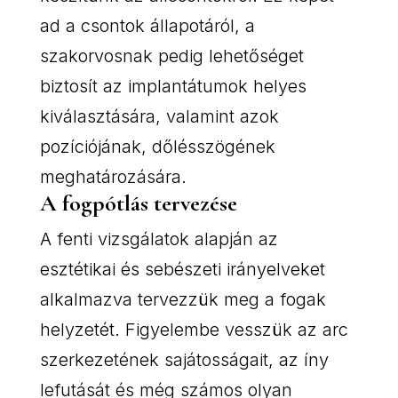
ad a csontok állapotáról, a
szakorvosnak pedig lehetőséget
biztosít az implantátumok helyes
kiválasztására, valamint azok
pozíciójának, dőlésszögének
meghatározására.
A fogpótlás tervezése
A fenti vizsgálatok alapján az
esztétikai és sebészeti irányelveket
alkalmazva tervezzük meg a fogak
helyzetét. Figyelembe vesszük az arc
szerkezetének sajátosságait, az íny
lefutását és még számos olyan