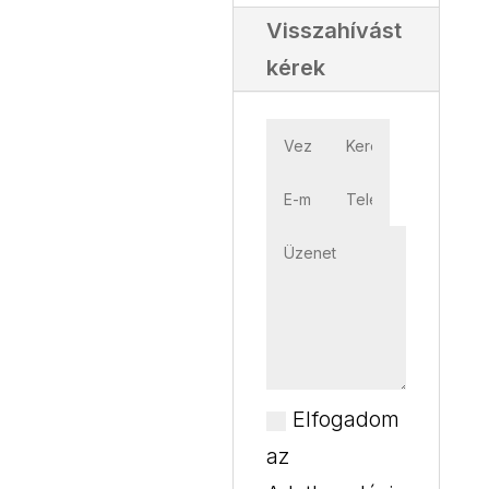
Visszahívást
kérek
Elfogadom
az