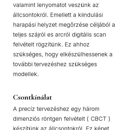
valamint lenyomatot veszünk az
állcsontokról. Emellett a kiindulási
harapási helyzet megőrzése céljából a
teljes szájról es arcról digitális scan
felvételt rögzítünk. Ez ahhoz
szükséges, hogy elkészülhessenek a
további tervezéshez szükséges
modellek.
Csontkínálat
A precíz tervezéshez egy három
dimenziós röntgen felvételt ( CBCT )
készítünk az állcsontokról. Ez képet